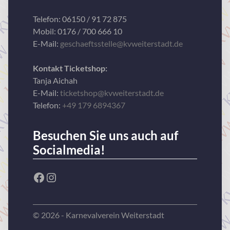
Telefon: 06150 / 91 72 875
Mobil: 0176 / 700 666 10
E-Mail:
geschaeftsstelle@kvweiterstadt.de
Kontakt Ticketshop:
Tanja Aichah
E-Mail:
ticketshop@kvweiterstadt.de
Telefon:
+49 179 6894367
Besuchen Sie uns auch auf
Socialmedia!
Facebook
Instagram
© 2026 - Karnevalverein Weiterstadt