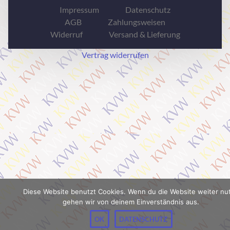
Impressum
Datenschutz
AGB
Zahlungsweisen
Widerruf
Versand & Lieferung
Vertrag widerrufen
Diese Website benutzt Cookies. Wenn du die Website weiter nut
gehen wir von deinem Einverständnis aus.
OK
DATENSCHUTZ