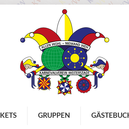
CKETS
GRUPPEN
GÄSTEBUC