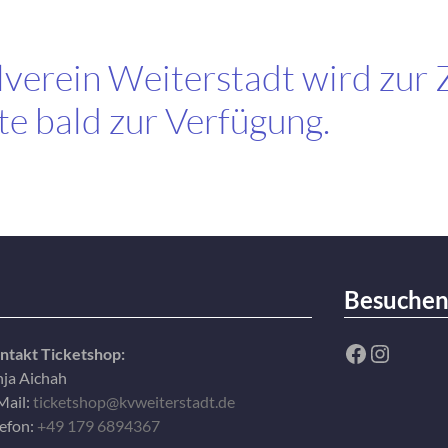
verein Weiterstadt wird zur 
ite bald zur Verfügung.
Besuchen 
Facebook
Instag
ntakt Ticketshop:
nja Aichah
Mail:
ticketshop@kvweiterstadt.de
lefon:
+49 179 6894367