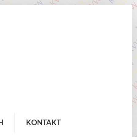
H
KONTAKT