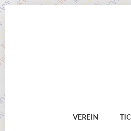
VEREIN
TI