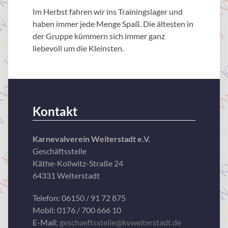
Im Herbst fahren wir ins Trainingslager und
haben immer jede Menge Spaß. Die ältesten in
der Gruppe kümmern sich immer ganz
liebevoll um die Kleinsten.
Kontakt
Karnevalverein Weiterstadt e.V.
Geschäftsstelle
Käthe-Kollwitz-Straße 24
64331 Weiterstadt
Telefon: 06150 / 91 72 875
Mobil: 0176 / 700 666 10
E-Mail:
geschaeftsstelle@kvweiterstadt.de