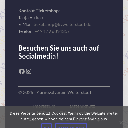
Kontakt Ticketshop:
Tanja Aichah
E-Mail:
ticketshop@kvweiterstadt.de
Telefon:
+49 179 6894367
Besuchen Sie uns auch auf
Socialmedia!
Facebook
Instagram
© 2026 - Karnevalverein Weiterstadt
Impressum
Datenschutz
AGB
Zahlungsweisen
Diese Website benutzt Cookies. Wenn du die Website weiter
nutzt, gehen wir von deinem Einverständnis aus.
Widerruf
Versand & Lieferung